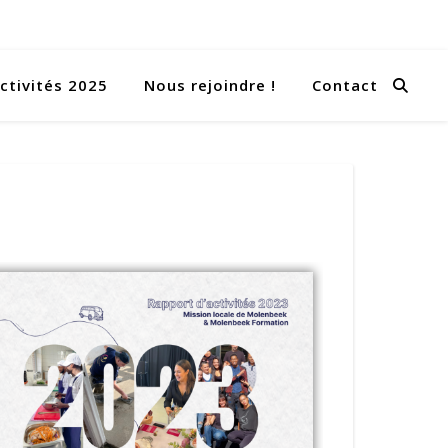
ctivités 2025
Nous rejoindre !
Contact